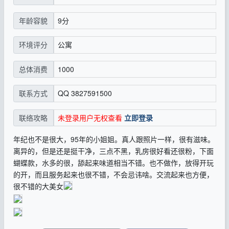
9分
年龄容貌
公寓
环境评分
1000
总体消费
QQ 3827591500
联系方式
未登录用户无权查看
立即登录
联络攻略
年纪也不是很大，95年的小姐姐。真人跟照片一样，很有滋味。
离异的，但是还是挺干净，三点不黑，乳房很好看还很粉，下面
蝴蝶款，水多的很，舔起来味道相当不错。也不做作，放得开玩
的开，而且服务起来也很不错，不会忌讳啥。交流起来也方便，
很不错的大美女