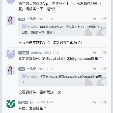
两年前买的永久Vip，突然登不上了，已发邮件但未回
复，请核实一下，谢谢！
2023-11-8
16
楼
一品楼
ADM
whfwhx
两年前买的永久Vip，突然登不上了，已发邮件但未
回复，请核实一下，谢谢！
应该不是本站的VIP，你发到哪个邮箱了？
2023-11-8
17
楼
whfwhx
一品会员
肯定是本站vip,发到
zuixindizhi123@gmail.com
邮箱了
2023-11-9
18
楼
一品楼
ADM
whfwhx
肯定是本站vip,发到
zuixindizhi123@gmail.com
邮箱
了
没看到邮件，重新发送一次
2023-11-25
19
楼
jbc
月度VIP
月度，发到邮箱了