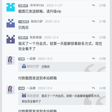
2023-11-27
20
楼
冲冲冲789
月度VIP
截图已发送邮箱，请升级vip
2023-12-2
21
楼
核动力驴
一品会员
已购买
2023-12-4
22
楼
凯凯爸爸
月度VIP
我买了一个月会员，就第一天能解锁看联系方式，现在
完全看不了
2023-12-5
23
楼
一品楼
ADM
核动力驴
已购买
付款截图发送到本站邮箱
2023-12-5
24
楼
一品楼
ADM
凯凯爸爸
我买了一个月会员，就第一天能解锁看联系方式，
现在完全看不了
付款截图发送到本站邮箱