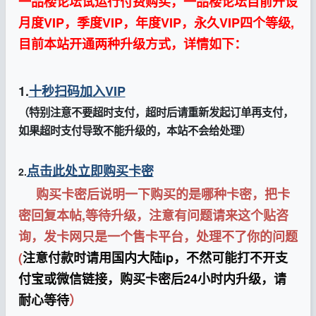
一品楼论坛试运行付费购买，
一品楼论坛
目前开设
月度VIP，季度VIP，年度VIP，永久VIP四个等级,
目前本站开通两种升级方式，详情如下：
1.
十秒扫码加入VIP
（特别注意不要超时支付，超时后请重新发起订单再支付，
如果超时支付导致不能升级的，本站不会给处理）
点击此处立即购买卡密
2.
购买卡密后说明一下购买的是哪种卡密，把卡
密回复本帖,等待升级，注意有问题请来这个贴咨
询，发卡网只是一个售卡平台，处理不了你的问题
(
注意付款时请用国内大陆ip，不然可能打不开支
付宝或微信链接，购买卡密后24小时内升级，请
耐心等待
）