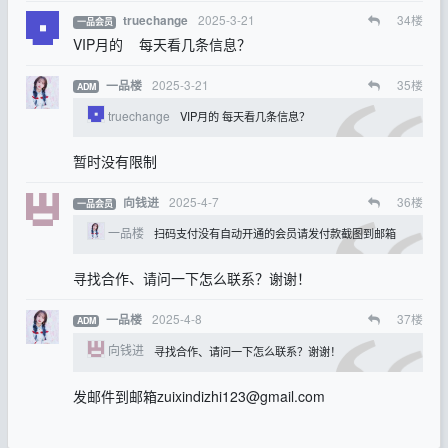
2025-3-21
34
楼
truechange
一品会员
VIP月的 每天看几条信息？
2025-3-21
35
楼
一品楼
ADM
truechange
VIP月的 每天看几条信息？
暂时没有限制
2025-4-7
36
楼
向钱进
一品会员
一品楼
扫码支付没有自动开通的会员请发付款截图到邮箱
寻找合作、请问一下怎么联系？谢谢！
2025-4-8
37
楼
一品楼
ADM
向钱进
寻找合作、请问一下怎么联系？谢谢！
发邮件到邮箱
zuixindizhi123@gmail.com