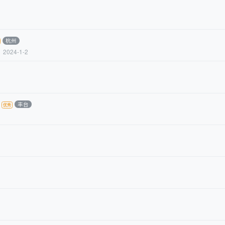
杭州
2024-1-2
丰台