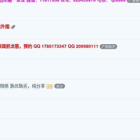
广告帖
质外围
筋，预约 QQ 1785173347 QQ 209580111
广告帖子
球陪练 孰优孰劣，纯分享
长沙